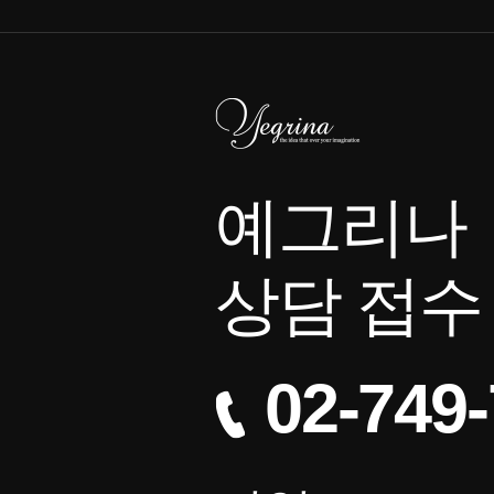
예그리나
상담 접수
02-749