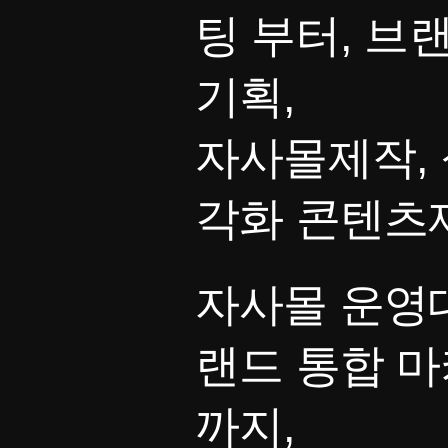
팅 부터, 브
기획,
자사몰제작, 
각화 콘텐츠
자사몰 운영대
랜드 통합 
까지,