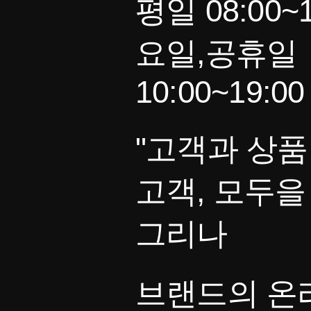
평일 08:00~1
요일,공휴일
10:00~19:00
"고객과 상품
고객, 모두을
그리나
브랜드의 온