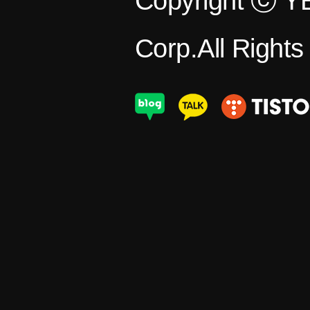
Copyright ⓒ 
Corp.All Right