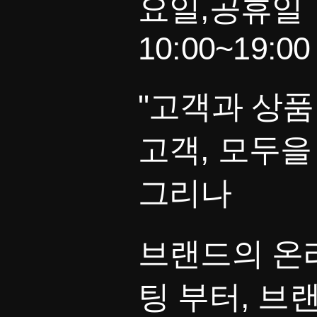
요일,공휴일
10:00~19:00
"고객과 상품
고객, 모두을
그리나
브랜드의 온
팅 부터, 브