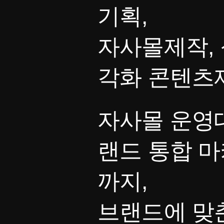
기획,
자사몰제작, 
각화 콘텐츠
자사몰 운영대
랜드 통합 
까지,
브랜드에 맞