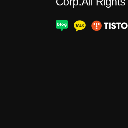
Corp.All Right