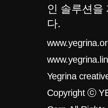
인 솔루션을
다.
www.yegrina.or
www.yegrina.li
Yegrina creativ
Copyright ⓒ 