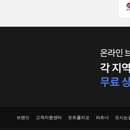
브랜드
고객지원센터
포트폴리오
파트너
오시는