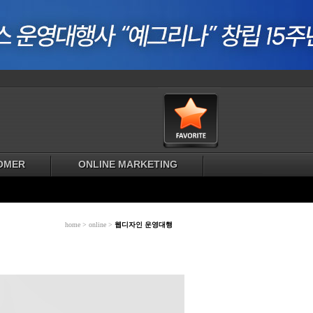
OMER
ONLINE MARKETING
home > online >
웹디자인 운영대행