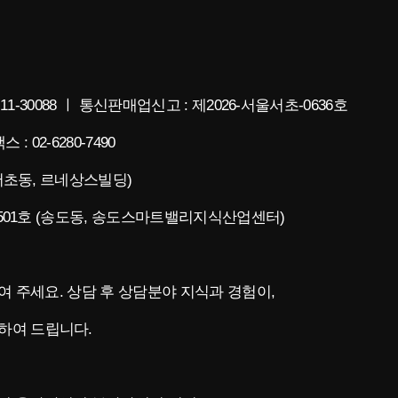
11-30088 ㅣ 통신판매업신고 : 제2026-서울서초-0636호
스 : 02-6280-7490
(서초동, 르네상스빌딩)
층 501호 (송도동, 송도스마트밸리지식산업센터)
청하여 주세요. 상담 후 상담분야 지식과 경험이,
하여 드립니다.