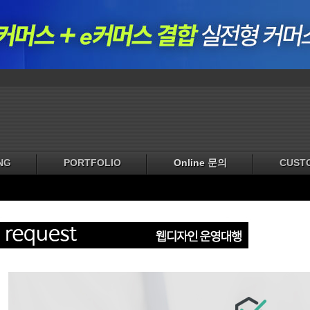
NG
PORTFOLIO
Online 문의
CUST