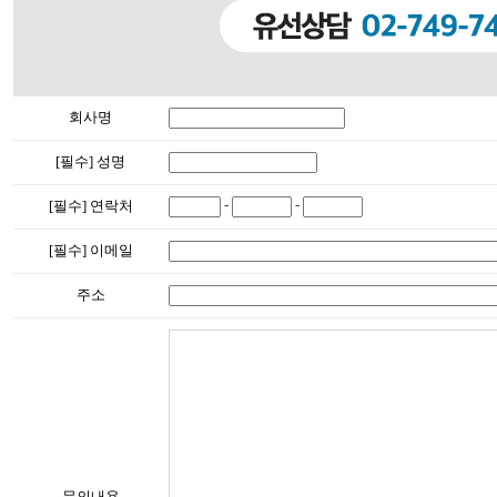
회사명
[필수] 성명
-
-
[필수] 연락처
[필수] 이메일
주소
문의내용