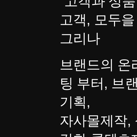
"고객과 상품
고객, 모두을
그리나
브랜드의 온
팅 부터, 브
기획,
자사몰제작, 