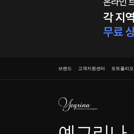
브랜드
고객지원센터
포트폴리오
예그리나