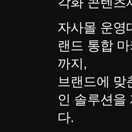
각화 콘텐츠
자사몰 운영대
랜드 통합 
까지,
브랜드에 맞
인 솔루션을
다.