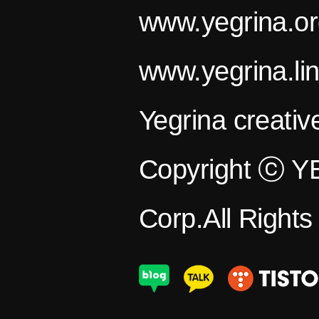
www.yegrina.or
www.yegrina.li
Yegrina creativ
Copyright ⓒ 
Corp.All Right