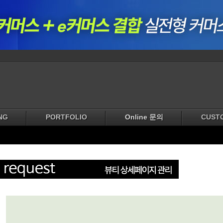
NG
PORTFOLIO
Online 문의
CUST