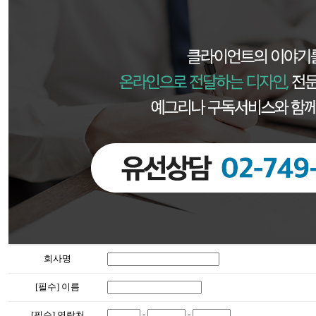
회사명
[필수] 이름
-
-
[필수] 연락처